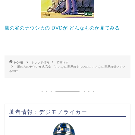
風の谷のナウシカの DVDが どんなものか見てみる
HOME
トレンド情報
時事ネタ
風の谷のナウシカ 名言集 「こんなに世界は美しいのに こんなに世界は輝いてい
るのに」
著者情報：デジモノライカー