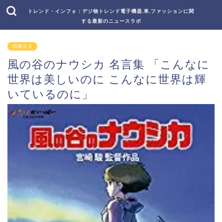
トレンド・インフォ：デジ物トレンド電子機器,車,ファッションに関
する最新のニュースラボ
時事ネタ
風の谷のナウシカ 名言集 「こんなに
世界は美しいのに こんなに世界は輝
いているのに」