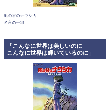
風の谷のナウシカ
名言の一部
「こんなに世界は美しいのに
こんなに世界は輝いているのに」